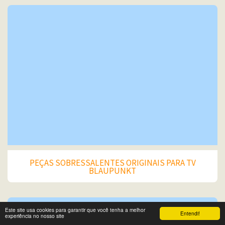
PEÇAS SOBRESSALENTES ORIGINAIS PARA TV
BLAUPUNKT
Este site usa cookies para garantir que você tenha a melhor
Entendi!
experiência no nosso site