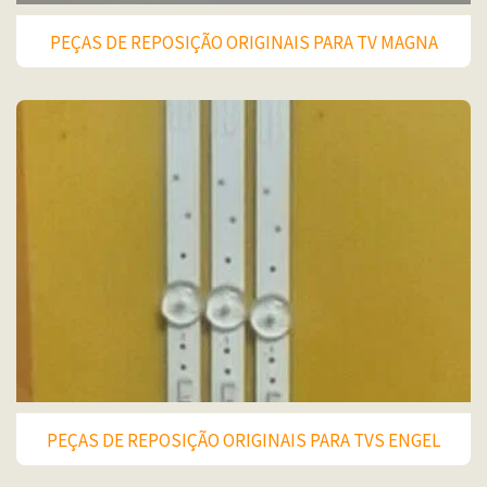
PEÇAS DE REPOSIÇÃO ORIGINAIS PARA TV MAGNA
PEÇAS DE REPOSIÇÃO ORIGINAIS PARA TVS ENGEL