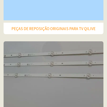
PEÇAS DE REPOSIÇÃO ORIGINAIS PARA TV QILIVE