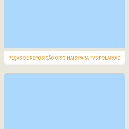
PEÇAS DE REPOSIÇÃO ORIGINAIS PARA TVS POLAROID