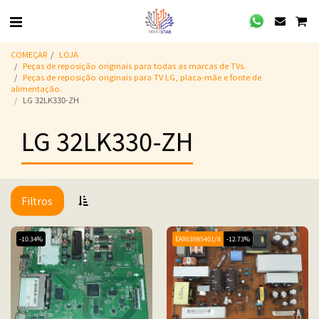
COMEÇAR
LOJA
Peças de reposição originais para todas as marcas de TVs.
Peças de reposição originais para TV LG, placa-mãe e fonte de
alimentação.
LG 32LK330-ZH
LG 32LK330-ZH
Filtros
-10.34%
EAX63985401/8
-12.73%