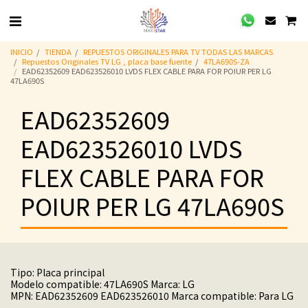
INICIO
TIENDA
REPUESTOS ORIGINALES PARA TV TODAS LAS MARCAS
Repuestos Originales TV LG , placa base fuente
47LA690S-ZA
EAD62352609 EAD623526010 LVDS FLEX CABLE PARA FOR POIUR PER LG
47LA690S
EAD62352609
EAD623526010 LVDS
FLEX CABLE PARA FOR
POIUR PER LG 47LA690S
Tipo: Placa principal
Modelo compatible: 47LA690S Marca: LG
MPN: EAD62352609 EAD623526010 Marca compatible: Para LG