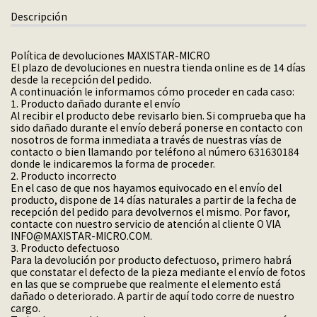
Descripción
Política de devoluciones MAXISTAR-MICRO
El plazo de devoluciones en nuestra tienda online es de 14 días
desde la recepción del pedido.
A continuación le informamos cómo proceder en cada caso:
1. Producto dañado durante el envío
Al recibir el producto debe revisarlo bien. Si comprueba que ha
sido dañado durante el envío deberá ponerse en contacto con
nosotros de forma inmediata a través de nuestras vías de
contacto o bien llamando por teléfono al número 631630184
donde le indicaremos la forma de proceder.
2. Producto incorrecto
En el caso de que nos hayamos equivocado en el envío del
producto, dispone de 14 días naturales a partir de la fecha de
recepción del pedido para devolvernos el mismo. Por favor,
contacte con nuestro servicio de atención al cliente O VIA
INFO@MAXISTAR-MICRO.COM.
3. Producto defectuoso
Para la devolución por producto defectuoso, primero habrá
que constatar el defecto de la pieza mediante el envío de fotos
en las que se compruebe que realmente el elemento está
dañado o deteriorado. A partir de aquí todo corre de nuestro
cargo.