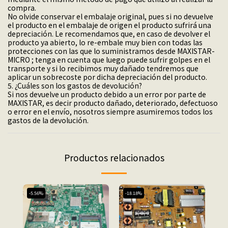
compra.
No olvide conservar el embalaje original, pues si no devuelve
el producto en el embalaje de origen el producto sufrirá una
depreciación. Le recomendamos que, en caso de devolver el
producto ya abierto, lo re-embale muy bien con todas las
protecciones con las que lo suministramos desde MAXISTAR-
MICRO ; tenga en cuenta que luego puede sufrir golpes en el
transporte y si lo recibimos muy dañado tendremos que
aplicar un sobrecoste por dicha depreciación del producto.
5. ¿Cuáles son los gastos de devolución?
Si nos devuelve un producto debido a un error por parte de
MAXISTAR, es decir producto dañado, deteriorado, defectuoso
o error en el envío, nosotros siempre asumiremos todos los
gastos de la devolución.
Productos relacionados
-5.56%
-18.18%