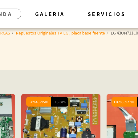
NDA
GALERIA
SERVICIOS
ARCAS
Repuestos Originales TV LG , placa base fuente
LG 43UN711C
EAY64529501
-15.38%
EBR83592701