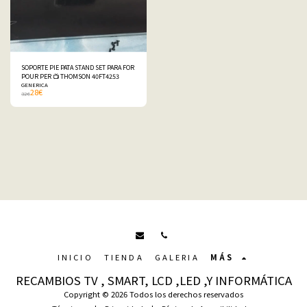
SOPORTE PIE PATA STAND SET PARA FOR
POUR PER 📺 THOMSON 40FT4253
GENERICA
28
€
32
€
INICIO
TIENDA
GALERIA
MÁS
RECAMBIOS TV , SMART, LCD ,LED ,Y INFORMÁTICA
Copyright © 2026 Todos los derechos reservados