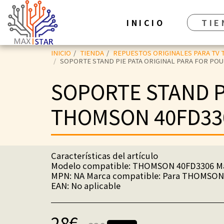
INICIO
TIE
INICIO
TIENDA
REPUESTOS ORIGINALES PARA TV 
SOPORTE STAND PIE PATA ORIGINAL PARA FOR PO
SOPORTE STAND P
THOMSON 40FD33
Características del artículo
Modelo compatible: THOMSON 40FD3306 Ma
MPN: NA Marca compatible: Para THOMSON
EAN: No aplicable
28
€