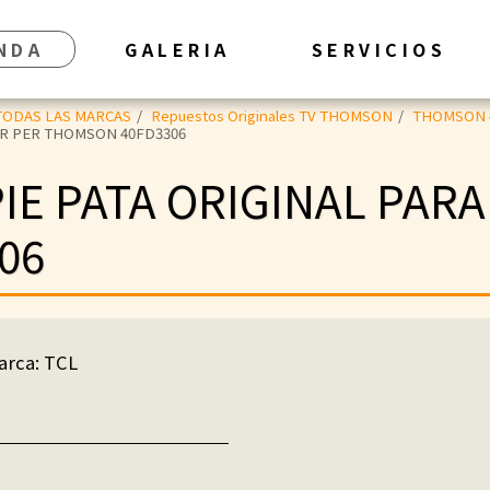
NDA
GALERIA
SERVICIOS
TODAS LAS MARCAS
Repuestos Originales TV THOMSON
THOMSON 
UR PER THOMSON 40FD3306
IE PATA ORIGINAL PARA
06
rca: TCL