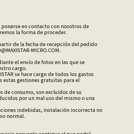
á ponerse en contacto con nosotros de
aremos la forma de proceder.
artir de la fecha de recepción del pedido
 INFO@MAXISTAR-MICRO.COM.
ante el envío de fotos en las que se
stro cargo.
ISTAR se hace cargo de todos los gastos
 estas gestiones gratuitas para el
nes de consumo, son excluidos de su
roducidos por un mal uso del mismo o una
aciones indebidas, instalación incorrecta no
uso normal.
rvicio posventa continuo al que podrá