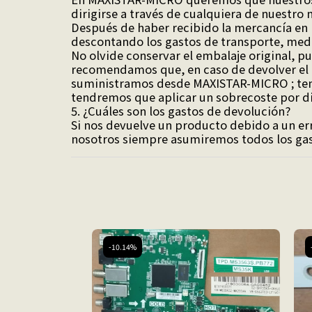
dirigirse a través de cualquiera de nuestro 
Después de haber recibido la mercancía en
descontando los gastos de transporte, medi
No olvide conservar el embalaje original, pu
recomendamos que, en caso de devolver el p
suministramos desde MAXISTAR-MICRO ; teng
tendremos que aplicar un sobrecoste por d
5. ¿Cuáles son los gastos de devolución?
Si nos devuelve un producto debido a un err
nosotros siempre asumiremos todos los gas
-10.14%