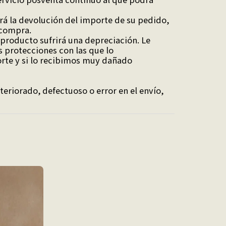
á la devolución del importe de su pedido,
 compra.
 producto sufrirá una depreciación. Le
 protecciones con las que lo
rte y si lo recibimos muy dañado
eriorado, defectuoso o error en el envío,