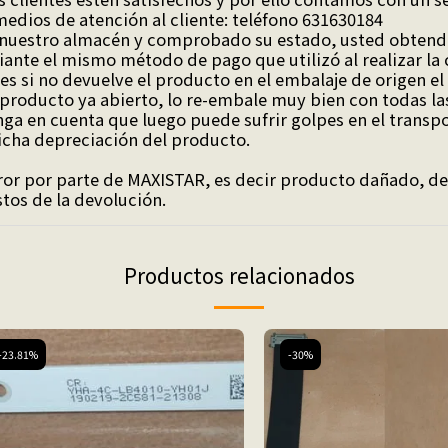
medios de atención al cliente: teléfono 631630184
 nuestro almacén y comprobado su estado, usted obtendr
ante el mismo método de pago que utilizó al realizar la
es si no devuelve el producto en el embalaje de origen el
roducto ya abierto, lo re-embale muy bien con todas las
a en cuenta que luego puede sufrir golpes en el transpo
icha depreciación del producto.
or por parte de MAXISTAR, es decir producto dañado, det
tos de la devolución.
Productos relacionados
-23.81%
-30%