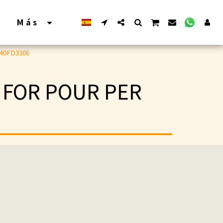
Más
40FD3306
 FOR POUR PER