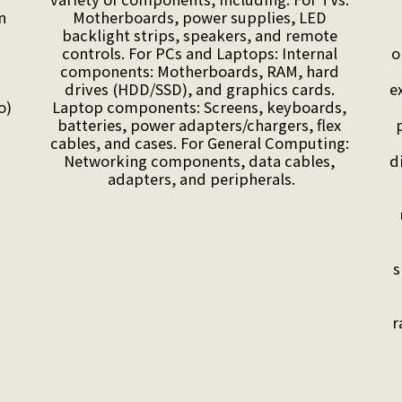
 
Motherboards, power supplies, LED 
backlight strips, speakers, and remote 
controls. For PCs and Laptops: Internal 
o
components: Motherboards, RAM, hard 
drives (HDD/SSD), and graphics cards. 
e
)

Laptop components: Screens, keyboards, 
batteries, power adapters/chargers, flex 
p
cables, and cases. For General Computing: 
Networking components, data cables, 
d
adapters, and peripherals.
s
r