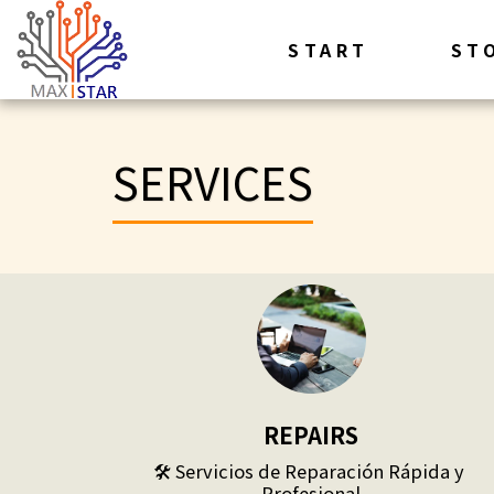
START
ST
SERVICES
REPAIRS
🛠️ Servicios de Reparación Rápida y 
Profesional
