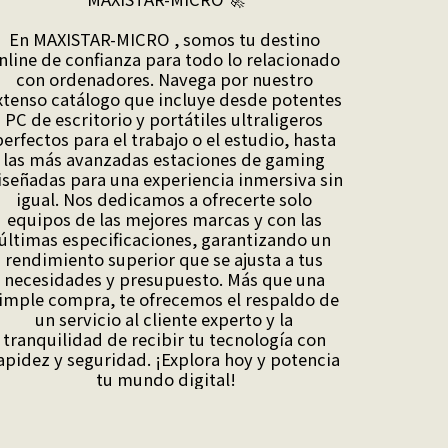
En MAXISTAR-MICRO , somos tu destino 
nline de confianza para todo lo relacionado 
con ordenadores. Navega por nuestro 
xtenso catálogo que incluye desde potentes 
PC de escritorio y portátiles ultraligeros 
erfectos para el trabajo o el estudio, hasta 
las más avanzadas estaciones de gaming 
iseñadas para una experiencia inmersiva sin 
igual. Nos dedicamos a ofrecerte solo 
equipos de las mejores marcas y con las 
últimas especificaciones, garantizando un 
rendimiento superior que se ajusta a tus 
necesidades y presupuesto. Más que una 
imple compra, te ofrecemos el respaldo de 
un servicio al cliente experto y la 
tranquilidad de recibir tu tecnología con 
apidez y seguridad. ¡Explora hoy y potencia 
tu mundo digital!