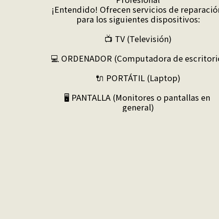
¡Entendido! Ofrecen servicios de reparación
para los siguientes dispositivos:

📺 TV (Televisión)

💻 ORDENADOR (Computadora de escritorio
🔌 PORTÁTIL (Laptop)

🖥️ PANTALLA (Monitores o pantallas en 
general)